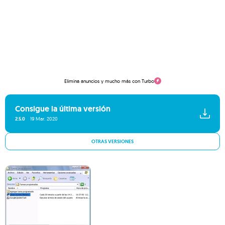
Elimina anuncios y mucho más con Turbo
Consigue la última versión
2.5.0
19 Mar. 2020
OTRAS VERSIONES