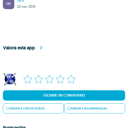
1.6.5
EXE
22 nov. 2010
Valora esta app
ESCRIBIR UN COMENTARIO
AÑADIR A LISTA DE DESEOS
AÑADIR A RECOMENDADAS
Puntuación