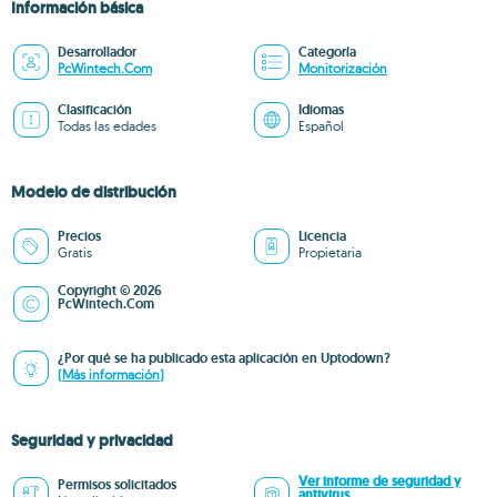
Información básica
Desarrollador
Categoría
PcWintech.Com
Monitorización
Clasificación
Idiomas
Todas las edades
Español
Modelo de distribución
Precios
Licencia
Gratis
Propietaria
Copyright © 2026
PcWintech.Com
¿Por qué se ha publicado esta aplicación en Uptodown?
(Más información)
Seguridad y privacidad
Ver informe de seguridad y
Permisos solicitados
antivirus