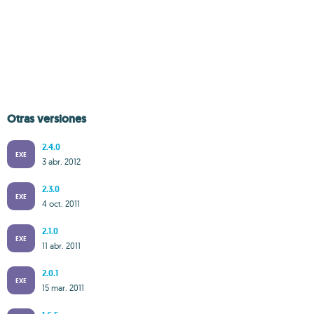
Otras versiones
2.4.0
EXE
3 abr. 2012
2.3.0
EXE
4 oct. 2011
2.1.0
EXE
11 abr. 2011
2.0.1
EXE
15 mar. 2011