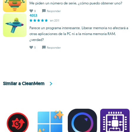
Me piden un número de serie, ¿cómo puedo obtener uno?
9
Responder
4053
en 2011
Parece un programa interesante. Liberar memoria no afectará a
otras aplicaciones de la PC ni a la misma memoria RAM,
¿verdad?
5
Responder
Similar a CleanMem